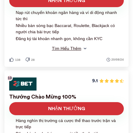
NHẬN THƯỞNG
Nạp rút chuyển khoản ngân hàng và ví di động nhanh
tức thì
Nhiều bàn sòng bạc Baccarat, Roulette, Blackjack có
người chia bài trực tiếp
Đăng ký tài khoản nhanh gọn, không cần KYC
Tìm Hiểu Thêm
20/08/24
138
28
9.1
Thưởng Chào Mừng 100%
NHẬN THƯỞNG
Hàng nghìn thị trường cá cược thể thao trước trận và
trực tiếp