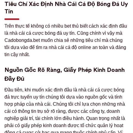
Tiêu Chí Xác Định Nhà Cái Cá Độ Bóng Đá Uy
Tín
Trên thực tế không có nhiều bet thủ biết cách xác định đâu
là nhà cái cá cược bóng đá uy tín. Cũng chính vì vậy mà
Cadobongda.bet muốn chia sẻ những tiêu chí mà chúng
tôi dựa vào để tìm ra nhà cái cá độ online an toàn và đáng
tin cậy nhất.
Nguồn Gốc Rõ Ràng, Giấy Phép Kinh Doanh
Đầy Đủ
Đầu tiên, khi muốn xác định đâu là nhà cái cá cược bóng
đá trực tuyến uy tín chúng tôi dựa vào nguồn gốc và tính
hợp pháp của nhà cái. Chúng tôi chỉ lựa chọn những nhà
cái có thông tin trụ sở rõ ràng, được các công ty, doanh
nghiệp giải trí, tài chính lớn điều hành. Quan trọng nhất là
phải có giấy phép kinh doanh được tổ chức quản lý hoạt
động cá cược cờ bạc qua mạng thuộc chính phủ cấp. Ví