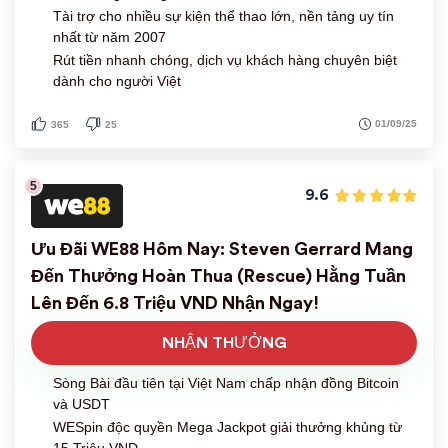
Tài trợ cho nhiều sự kiện thể thao lớn, nền tảng uy tín
nhất từ năm 2007
Rút tiền nhanh chóng, dịch vụ khách hàng chuyên biệt
dành cho người Việt
01/09/25
365
25
9.6
Ưu Đãi WE88 Hôm Nay: Steven Gerrard Mang
Đến Thưởng Hoàn Thua (Rescue) Hằng Tuần
Lên Đến 6.8 Triệu VND Nhận Ngay!
NHẬN THƯỞNG
Sòng Bài đầu tiên tại Việt Nam chấp nhận đồng Bitcoin
và USDT
WESpin độc quyền Mega Jackpot giải thưởng khủng từ