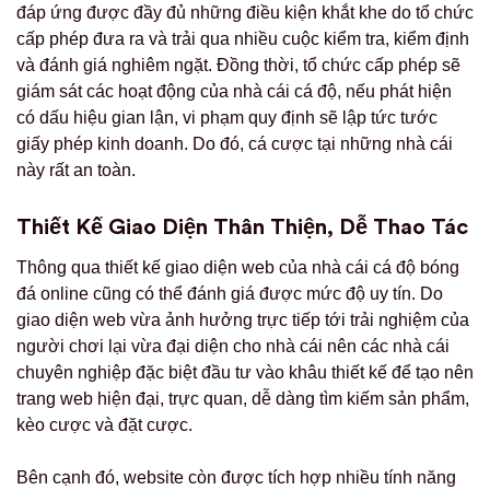
đáp ứng được đầy đủ những điều kiện khắt khe do tổ chức
cấp phép đưa ra và trải qua nhiều cuộc kiểm tra, kiểm định
và đánh giá nghiêm ngặt. Đồng thời, tổ chức cấp phép sẽ
giám sát các hoạt động của nhà cái cá độ, nếu phát hiện
có dấu hiệu gian lận, vi phạm quy định sẽ lập tức tước
giấy phép kinh doanh. Do đó, cá cược tại những nhà cái
này rất an toàn.
Thiết Kế Giao Diện Thân Thiện, Dễ Thao Tác
Thông qua thiết kế giao diện web của nhà cái cá độ bóng
đá online cũng có thể đánh giá được mức độ uy tín. Do
giao diện web vừa ảnh hưởng trực tiếp tới trải nghiệm của
người chơi lại vừa đại diện cho nhà cái nên các nhà cái
chuyên nghiệp đặc biệt đầu tư vào khâu thiết kế để tạo nên
trang web hiện đại, trực quan, dễ dàng tìm kiếm sản phẩm,
kèo cược và đặt cược.
Bên cạnh đó, website còn được tích hợp nhiều tính năng