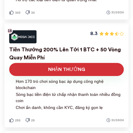
31/10/24
343
34
8.3
Tiền Thưởng 200% Lên Tới 1 BTC + 50 Vòng
Quay Miễn Phí
NHẬN THƯỞNG
Hơn 170 trò chơi sòng bạc áp dụng công nghệ
blockchain
Sòng bạc tiền điện tử chấp nhận thanh toán nhiều đồng
coin
Chơi ẩn danh, không cần KYC, đăng ký gọn lẹ
31/10/24
293
29