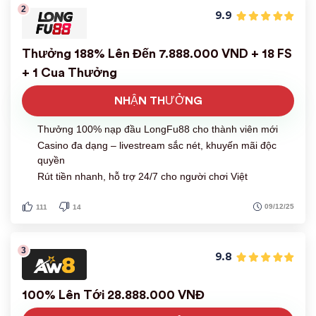
9.9
Thưởng 188% Lên Đến 7.888.000 VND + 18 FS
+ 1 Cua Thưởng
NHẬN THƯỞNG
Thưởng 100% nạp đầu LongFu88 cho thành viên mới
Casino đa dạng – livestream sắc nét, khuyến mãi độc
quyền
Rút tiền nhanh, hỗ trợ 24/7 cho người chơi Việt
09/12/25
111
14
9.8
100% Lên Tới 28.888.000 VNĐ