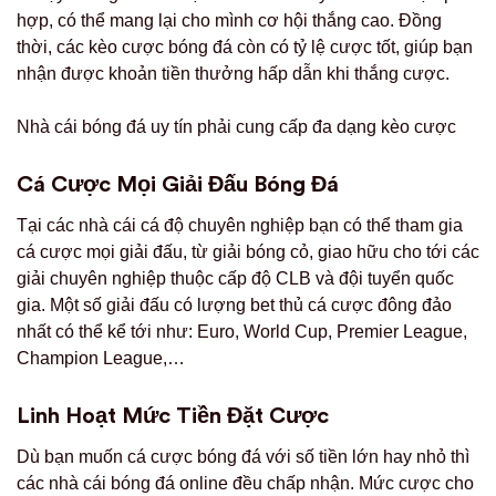
hợp, có thể mang lại cho mình cơ hội thắng cao. Đồng
thời, các kèo cược bóng đá còn có tỷ lệ cược tốt, giúp bạn
nhận được khoản tiền thưởng hấp dẫn khi thắng cược.
Nhà cái bóng đá uy tín phải cung cấp đa dạng kèo cược
Cá Cược Mọi Giải Đấu Bóng Đá
Tại các nhà cái cá độ chuyên nghiệp bạn có thể tham gia
cá cược mọi giải đấu, từ giải bóng cỏ, giao hữu cho tới các
giải chuyên nghiệp thuộc cấp độ CLB và đội tuyển quốc
gia. Một số giải đấu có lượng bet thủ cá cược đông đảo
nhất có thể kể tới như: Euro, World Cup, Premier League,
Champion League,…
Linh Hoạt Mức Tiền Đặt Cược
Dù bạn muốn cá cược bóng đá với số tiền lớn hay nhỏ thì
các nhà cái bóng đá online đều chấp nhận. Mức cược cho