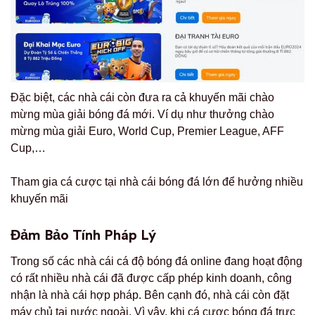
Đặc biệt, các nhà cái còn đưa ra cả khuyến mãi chào
mừng mùa giải bóng đá mới. Ví dụ như thưởng chào
mừng mùa giải Euro, World Cup, Premier League, AFF
Cup,…
Tham gia cá cược tại nhà cái bóng đá lớn để hưởng nhiều
khuyến mãi
Đảm Bảo Tính Pháp Lý
Trong số các nhà cái cá độ bóng đá online đang hoạt động
có rất nhiều nhà cái đã được cấp phép kinh doanh, công
nhận là nhà cái hợp pháp. Bên cạnh đó, nhà cái còn đặt
máy chủ tại nước ngoài. Vì vậy, khi cá cược bóng đá trực